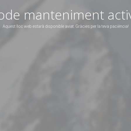
de manteniment acti
Aquest lloc web estarà disponible aviat. Gràcies per la teva paciència!