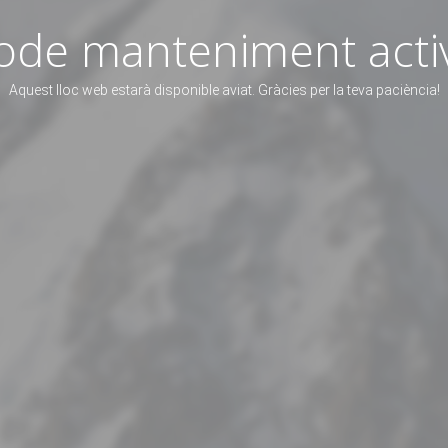
de manteniment acti
Aquest lloc web estarà disponible aviat. Gràcies per la teva paciència!